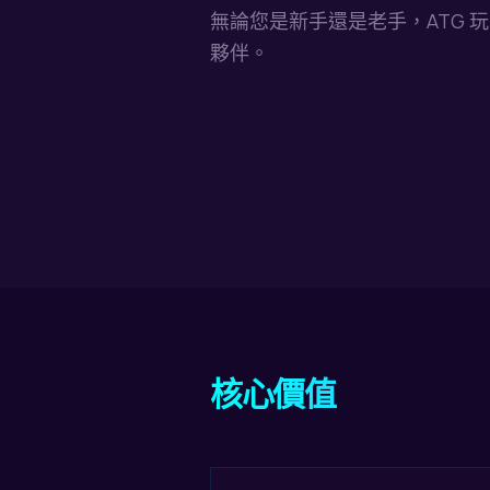
無論您是新手還是老手，ATG
夥伴。
核心價值