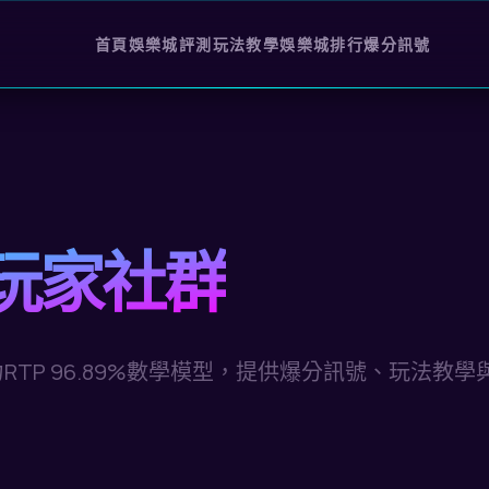
首頁
娛樂城評測
玩法教學
娛樂城排行
爆分訊號
 玩家社群
TP 96.89%數學模型，提供爆分訊號、玩法教學