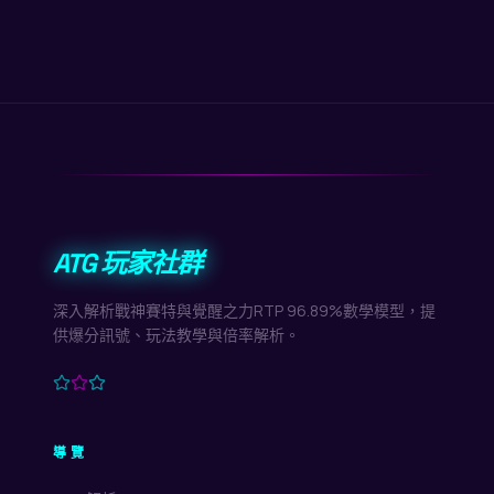
ATG 玩家社群
深入解析戰神賽特與覺醒之力RTP 96.89%數學模型，提
供爆分訊號、玩法教學與倍率解析。
導覽