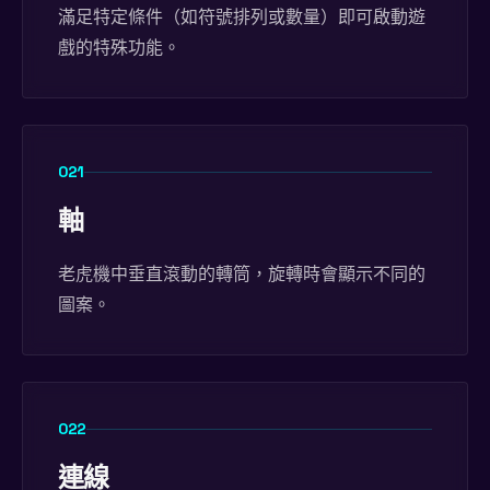
滿足特定條件（如符號排列或數量）即可啟動遊
戲的特殊功能。
021
軸
老虎機中垂直滾動的轉筒，旋轉時會顯示不同的
圖案。
022
連線