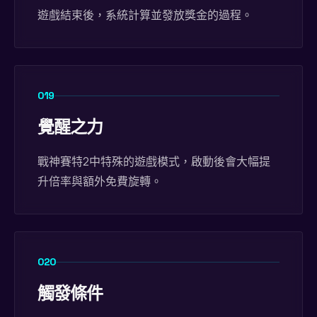
遊戲結束後，系統計算並發放獎金的過程。
019
覺醒之力
戰神賽特2中特殊的遊戲模式，啟動後會大幅提
升倍率與額外免費旋轉。
020
觸發條件