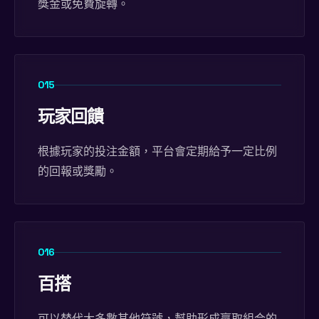
獎金或免費旋轉。
015
玩家回饋
根據玩家的投注金額，平台會定期給予一定比例
的回報或獎勵。
016
百搭
可以替代大多數其他符號，幫助形成贏取組合的