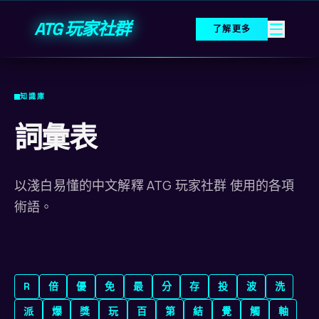
ATG 玩家社群
了解更多
知識庫
詞彙表
以淺白易懂的中文解釋 ATG 玩家社群 使用的各項
術語。
R
倍
優
免
最
分
存
投
波
洗
派
爆
獎
玩
百
第
結
覺
觸
軸