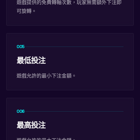
遊戲提供的免費轉軸次數，玩家無需額外下注即
可旋轉。
005
最低投注
遊戲允許的最小下注金額。
006
最高投注