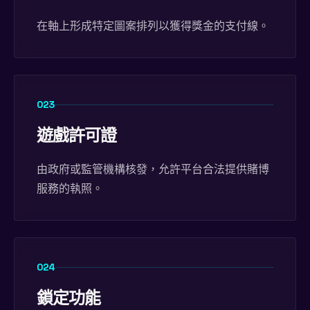
在軸上形成特定圖案排列以獲得獎金的支付線。
023
遊戲許可證
由政府或監管機構核發，允許平台合法提供賭博
服務的執照。
024
鎖定功能